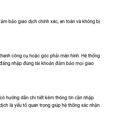
đảm bảo giao dịch chính xác, an toàn và không bị
ở thanh công cụ hoặc góc phải màn hình. Hệ thống
 đăng nhập đúng tài khoản đảm bảo mọi giao
có hướng dẫn chi tiết kèm thông tin cần nhập.
ịch là yếu tố quan trọng giúp hệ thống xác nhận