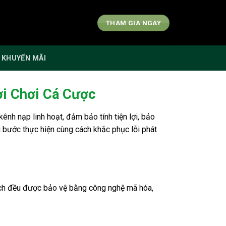
THAM GIA NGAY
KHUYẾN MÃI
i Chơi Cá Cược
ênh nạp linh hoạt, đảm bảo tính tiện lợi, bảo
g bước thực hiện cùng cách khắc phục lỗi phát
ịch đều được bảo vệ bằng công nghệ mã hóa,