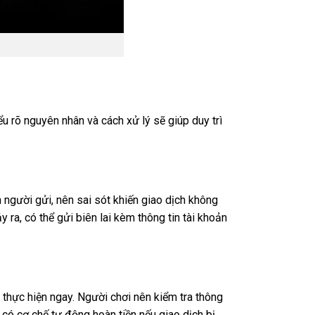
u rõ nguyên nhân và cách xử lý sẽ giúp duy trì
 người gửi, nên sai sót khiến giao dịch không
ra, có thể gửi biên lai kèm thông tin tài khoản
thực hiện ngay. Người chơi nên kiểm tra thông
ái có cơ chế tự động hoàn tiền nếu giao dịch bị