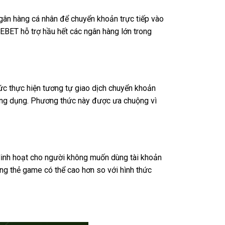
ngân hàng cá nhân để chuyển khoản trực tiếp vào
FEBET hỗ trợ hầu hết các ngân hàng lớn trong
ức thực hiện tương tự giao dịch chuyển khoản
 ứng dụng. Phương thức này được ưa chuộng vì
 linh hoạt cho người không muốn dùng tài khoản
ụng thẻ game có thể cao hơn so với hình thức