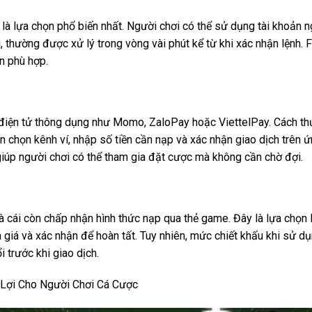
 là lựa chọn phổ biến nhất. Người chơi có thể sử dụng tài khoản 
g, thường được xử lý trong vòng vài phút kể từ khi xác nhận lệnh. 
n phù hợp.
ví điện tử thông dụng như Momo, ZaloPay hoặc ViettelPay. Cách th
n chọn kênh ví, nhập số tiền cần nạp và xác nhận giao dịch trên
iúp người chơi có thể tham gia đặt cược mà không cần chờ đợi.
hà cái còn chấp nhận hình thức nạp qua thẻ game. Đây là lựa chọn
 giá và xác nhận để hoàn tất. Tuy nhiên, mức chiết khấu khi sử d
i trước khi giao dịch.
Lợi Cho Người Chơi Cá Cược