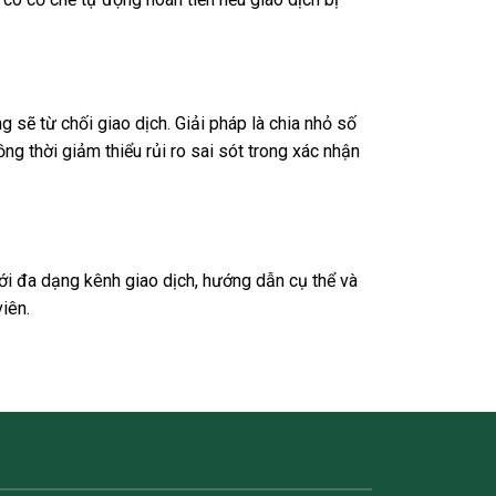
 sẽ từ chối giao dịch. Giải pháp là chia nhỏ số
g thời giảm thiểu rủi ro sai sót trong xác nhận
Với đa dạng kênh giao dịch, hướng dẫn cụ thể và
iên.