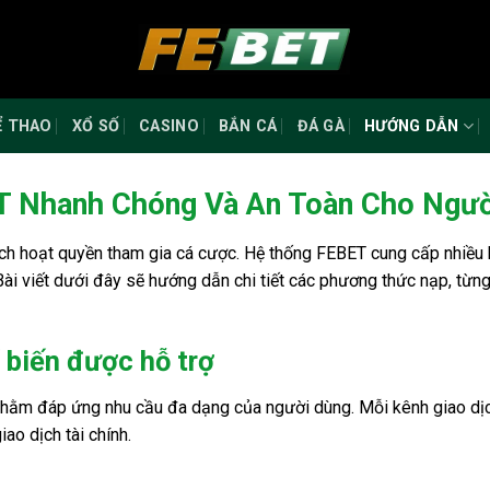
Ể THAO
XỔ SỐ
CASINO
BẮN CÁ
ĐÁ GÀ
HƯỚNG DẪN
T Nhanh Chóng Và An Toàn Cho Ngườ
ích hoạt quyền tham gia cá cược. Hệ thống FEBET cung cấp nhiều k
 Bài viết dưới đây sẽ hướng dẫn chi tiết các phương thức nạp, từn
 biến được hỗ trợ
nhằm đáp ứng nhu cầu đa dạng của người dùng. Mỗi kênh giao d
ao dịch tài chính.