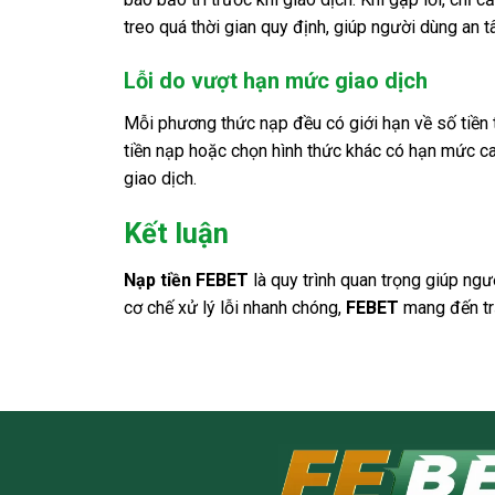
treo quá thời gian quy định, giúp người dùng an t
Lỗi do vượt hạn mức giao dịch
Mỗi phương thức nạp đều có giới hạn về số tiền t
tiền nạp hoặc chọn hình thức khác có hạn mức cao
giao dịch.
Kết luận
Nạp tiền FEBET
là quy trình quan trọng giúp ngư
cơ chế xử lý lỗi nhanh chóng,
FEBET
mang đến tr