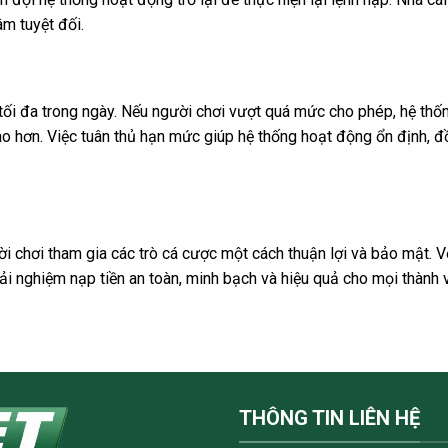
âm tuyệt đối.
ối đa trong ngày. Nếu người chơi vượt quá mức cho phép, hệ thống
 hơn. Việc tuân thủ hạn mức giúp hệ thống hoạt động ổn định, đồn
ời chơi tham gia các trò cá cược một cách thuận lợi và bảo mật. 
ải nghiệm nạp tiền an toàn, minh bạch và hiệu quả cho mọi thành v
THÔNG TIN LIÊN HỆ