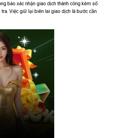
 thông báo xác nhận giao dịch thành công kèm số
ra. Việc giữ lại biên lai giao dịch là bước cần