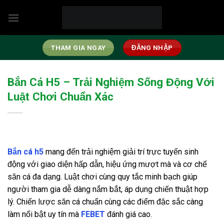
Bỏ
qua
nội
dung
THAM GIA NGAY
ĐĂNG NHẬP
Bắn Cá H5 – Trải Nghiệm Sống Động Với
Luật Chơi Chuẩn Xác
Bắn cá h5
mang đến trải nghiệm giải trí trực tuyến sinh
động với giao diện hấp dẫn, hiệu ứng mượt mà và cơ chế
săn cá đa dạng. Luật chơi cùng quy tắc minh bạch giúp
người tham gia dễ dàng nắm bắt, áp dụng chiến thuật hợp lý.
Chiến lược săn cá chuẩn cùng các điểm đặc sắc càng làm
nổi bật uy tín mà
FEBET
đánh giá cao.