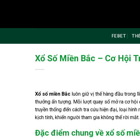
Bỏ
qua
nội
dung
FEBET
TH
Xổ Số Miền Bắc – Cơ Hội 
Xổ số miền Bắc
luôn giữ vị thế hàng đầu trong lĩ
thưởng ấn tượng. Mỗi lượt quay số mở ra cơ hội đ
truyền thống đến cách tra cứu hiện đại, loại hình 
kịch tính, khiến người tham gia không thể rời mắt.
Đặc điểm chung về xổ số mi