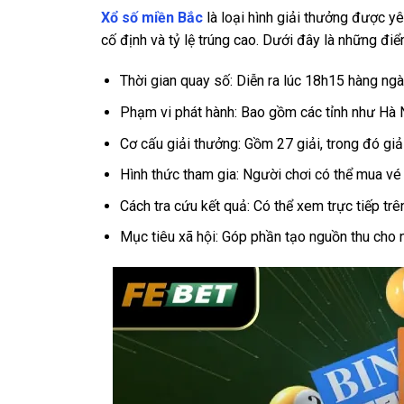
Xổ số miền Bắc
là loại hình giải thưởng được y
cố định và tỷ lệ trúng cao. Dưới đây là những điể
Thời gian quay số: Diễn ra lúc 18h15 hàng ng
Phạm vi phát hành: Bao gồm các tỉnh như Hà N
Cơ cấu giải thưởng: Gồm 27 giải, trong đó giải 
Hình thức tham gia: Người chơi có thể mua vé t
Cách tra cứu kết quả: Có thể xem trực tiếp tr
Mục tiêu xã hội: Góp phần tạo nguồn thu cho 