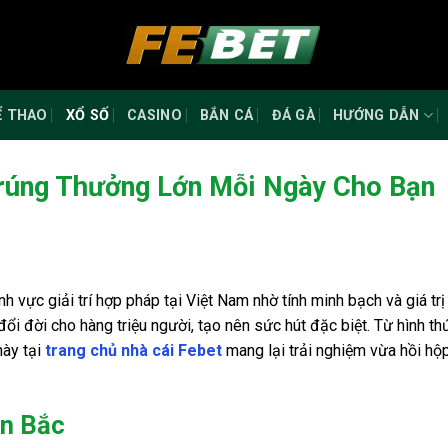
Ể THAO
XỔ SỐ
CASINO
BẮN CÁ
ĐÁ GÀ
HƯỚNG DẪN
Trúng Thưởng Lớn Mỗi Ngày Cho Bạn
nh vực giải trí hợp pháp tại Việt Nam nhờ tính minh bạch và giá trị
ổi đời cho hàng triệu người, tạo nên sức hút đặc biệt. Từ hình th
này tại
trang chủ nhà cái Febet
mang lại trải nghiệm vừa hồi hộ
ền Bắc