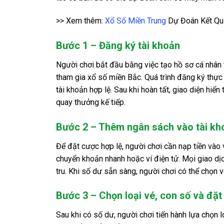
>> Xem thêm:
Xổ Số Miền Trung
Dự Đoán Kết Qu
Bước 1 – Đăng ký tài khoản
Người chơi bắt đầu bằng việc tạo hồ sơ cá nhân 
tham gia xổ số miền Bắc. Quá trình đăng ký thực
tài khoản hợp lệ. Sau khi hoàn tất, giao diện hiển 
quay thưởng kế tiếp.
Bước 2 – Thêm ngân sách vào tài kh
Để đặt cược hợp lệ, người chơi cần nạp tiền vào v
chuyển khoản nhanh hoặc ví điện tử. Mọi giao dịc
tru. Khi số dư sẵn sàng, người chơi có thể chọn
Bước 3 – Chọn loại vé, con số và đặ
Sau khi có số dư, người chơi tiến hành lựa chọn 