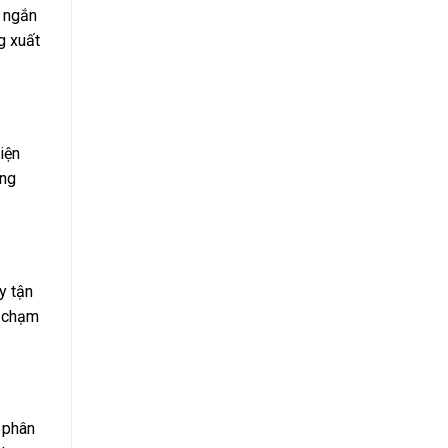
g ngắn
g xuất
iện
ồng
y tận
u chạm
 phân