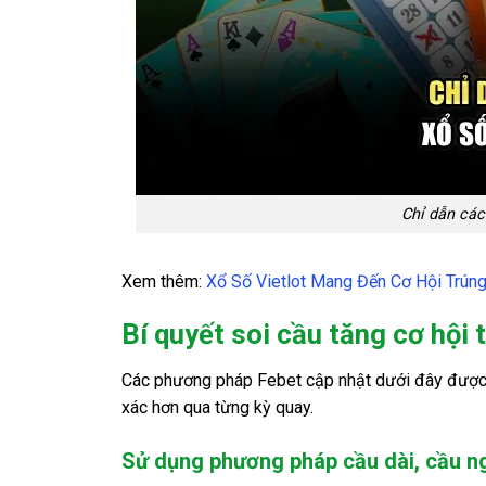
Chỉ dẫn các
Xem thêm:
Xổ Số Vietlot Mang Đến Cơ Hội Trún
Bí quyết soi cầu tăng cơ hội 
Các phương pháp Febet cập nhật dưới đây được á
xác hơn qua từng kỳ quay.
Sử dụng phương pháp cầu dài, cầu n