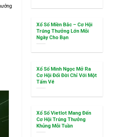
thưởng
Xổ Số Miền Bắc – Cơ Hội
Trúng Thưởng Lớn Mỗi
Ngày Cho Bạn
Xổ Số Minh Ngọc Mở Ra
Cơ Hội Đổi Đời Chỉ Với Một
Tấm Vé
Xổ Số Vietlot Mang Đến
Cơ Hội Trúng Thưởng
Khủng Mỗi Tuần