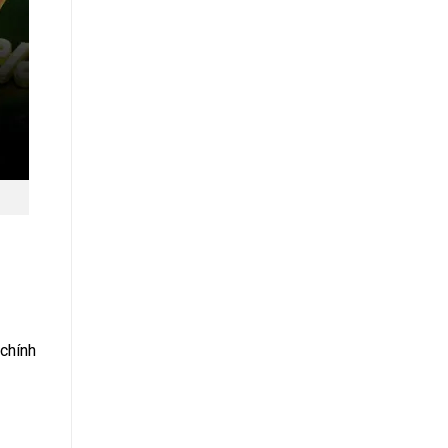
 chính