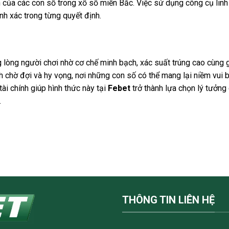
n của các con số trong xổ số miền Bắc. Việc sử dụng công cụ linh
ính xác trong từng quyết định.
 lòng người chơi nhờ cơ chế minh bạch, xác suất trúng cao cùng gi
h chờ đợi và hy vọng, nơi những con số có thể mang lại niềm vui 
ài chính giúp hình thức này tại
Febet
trở thành lựa chọn lý tưởng 
.
THÔNG TIN LIÊN HỆ