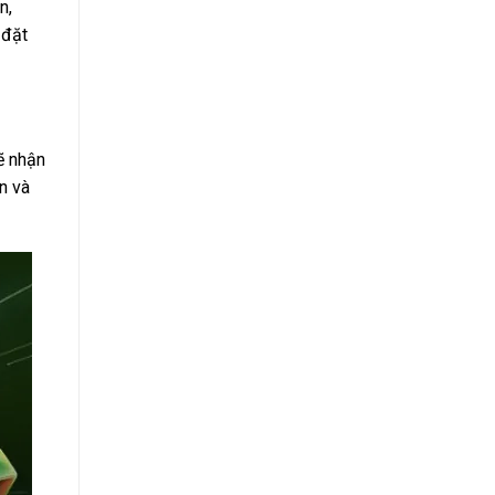
n,
 đặt
ẽ nhận
an và