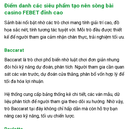
Điểm danh các siêu phẩm tạo nên sòng bài
casino FEBET đỉnh cao
Sảnh bài nổi bật nhờ các trò chơi mang tính giải trí cao, đồ
họa sắc nét, tính tương tác tuyệt vời. Mỗi trò đều được thiết
kế để người tham gia cảm nhận chân thực, trải nghiệm tối ưu.
Baccarat
Baccarat là trò chơi phổ biến nhờ luật chơi đơn giản nhưng
đòi hỏi kỹ năng dự đoán, phân tích. Người tham gia cần quan
sát các ván trước, dự đoán cửa thắng, phân bổ vốn hợp lý để
tối đa hóa lợi nhuận.
Hệ thống cung cấp bảng thống kê chi tiết, các ván mẫu, dữ
liệu phân tích để người tham gia theo dõi xu hướng. Nhờ vậy,
trò Baccarat tại đây không chỉ hấp dẫn mà còn hỗ trợ bạn
nâng cao kỹ năng, tối ưu chiến lược.