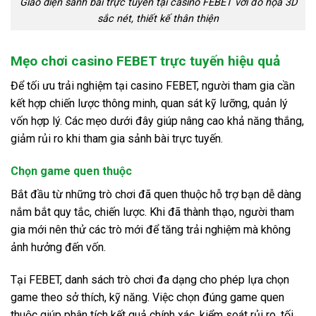
Giao diện sảnh bài trực tuyến tại casino FEBET với đồ họa 3D
sắc nét, thiết kế thân thiện
Mẹo chơi casino FEBET trực tuyến hiệu quả
Để tối ưu trải nghiệm tại casino FEBET, người tham gia cần
kết hợp chiến lược thông minh, quan sát kỹ lưỡng, quản lý
vốn hợp lý. Các mẹo dưới đây giúp nâng cao khả năng thắng,
giảm rủi ro khi tham gia sảnh bài trực tuyến.
Chọn game quen thuộc
Bắt đầu từ những trò chơi đã quen thuộc hỗ trợ bạn dễ dàng
nắm bắt quy tắc, chiến lược. Khi đã thành thạo, người tham
gia mới nên thử các trò mới để tăng trải nghiệm mà không
ảnh hưởng đến vốn.
Tại FEBET, danh sách trò chơi đa dạng cho phép lựa chọn
game theo sở thích, kỹ năng. Việc chọn đúng game quen
thuộc giúp phân tích kết quả chính xác, kiểm soát rủi ro, tối