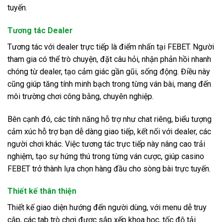
tuyến.
Tương tác Dealer
Tương tác với dealer trực tiếp là điểm nhấn tại FEBET. Người
tham gia có thể trò chuyện, đặt câu hỏi, nhận phản hồi nhanh
chóng từ dealer, tạo cảm giác gần gũi, sống động. Điều này
cũng giúp tăng tính minh bạch trong từng ván bài, mang đến
môi trường chơi công bằng, chuyên nghiệp.
Bên cạnh đó, các tính năng hỗ trợ như chat riêng, biểu tượng
cảm xúc hỗ trợ bạn dễ dàng giao tiếp, kết nối với dealer, các
người chơi khác. Việc tương tác trực tiếp này nâng cao trải
nghiệm, tạo sự hứng thú trong từng ván cược, giúp casino
FEBET trở thành lựa chọn hàng đầu cho sòng bài trực tuyến.
Thiết kế thân thiện
Thiết kế giao diện hướng đến người dùng, với menu dễ truy
cập, các tab trò chơi được sắp xếp khoa học, tốc độ tải