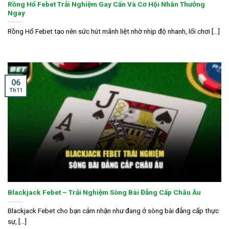
Rồng Hổ Febet Trải Nghiệm Gay Cấn Và Cơ Hội Nhân Thưởng
Ngay
Rồng Hổ Febet tạo nên sức hút mãnh liệt nhờ nhịp độ nhanh, lối chơi [...]
06
Th11
Blackjack Febet – Trải Nghiệm Sòng Bài Đẳng Cấp Châu Âu
Blackjack Febet cho bạn cảm nhận như đang ở sòng bài đẳng cấp thực
sự, [...]