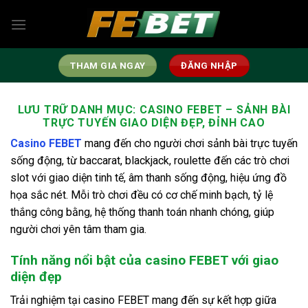
Bỏ
qua
nội
dung
THAM GIA NGAY
ĐĂNG NHẬP
LƯU TRỮ DANH MỤC:
CASINO FEBET – SẢNH BÀI
TRỰC TUYẾN GIAO DIỆN ĐẸP, ĐỈNH CAO
Casino FEBET
mang đến cho người chơi sảnh bài trực tuyến
sống động, từ baccarat, blackjack, roulette đến các trò chơi
slot với giao diện tinh tế, âm thanh sống động, hiệu ứng đồ
họa sắc nét. Mỗi trò chơi đều có cơ chế minh bạch, tỷ lệ
thắng công bằng, hệ thống thanh toán nhanh chóng, giúp
người chơi yên tâm tham gia.
Tính năng nổi bật của casino FEBET với giao
diện đẹp
Trải nghiệm tại casino FEBET mang đến sự kết hợp giữa