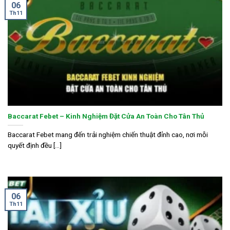
06
Th11
Baccarat Febet – Kinh Nghiệm Đặt Cửa An Toàn Cho Tân Thủ
Baccarat Febet mang đến trải nghiệm chiến thuật đỉnh cao, nơi mỗi
quyết định đều [...]
06
Th11