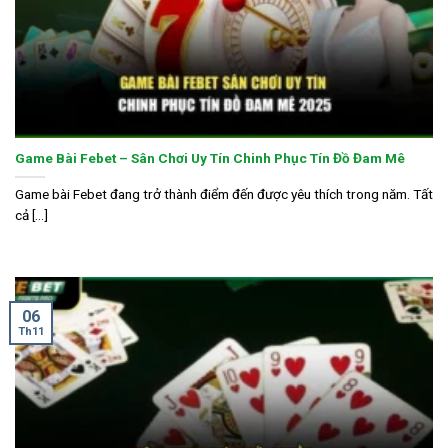
Game Bài Febet – Sân Chơi Uy Tín Chinh Phục Tín Đồ Đam Mê
Game bài Febet đang trở thành điểm đến được yêu thích trong năm. Tất
cả [...]
06
Th11