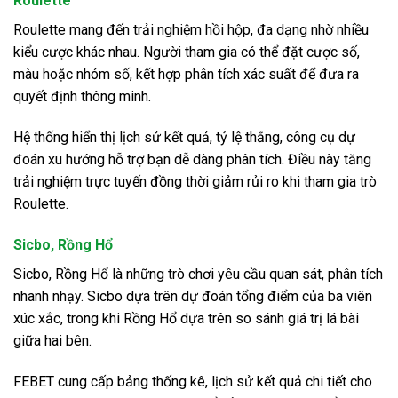
Roulette
Roulette mang đến trải nghiệm hồi hộp, đa dạng nhờ nhiều
kiểu cược khác nhau. Người tham gia có thể đặt cược số,
màu hoặc nhóm số, kết hợp phân tích xác suất để đưa ra
quyết định thông minh.
Hệ thống hiển thị lịch sử kết quả, tỷ lệ thắng, công cụ dự
đoán xu hướng hỗ trợ bạn dễ dàng phân tích. Điều này tăng
trải nghiệm trực tuyến đồng thời giảm rủi ro khi tham gia trò
Roulette.
Sicbo, Rồng Hổ
Sicbo, Rồng Hổ là những trò chơi yêu cầu quan sát, phân tích
nhanh nhạy. Sicbo dựa trên dự đoán tổng điểm của ba viên
xúc xắc, trong khi Rồng Hổ dựa trên so sánh giá trị lá bài
giữa hai bên.
FEBET cung cấp bảng thống kê, lịch sử kết quả chi tiết cho