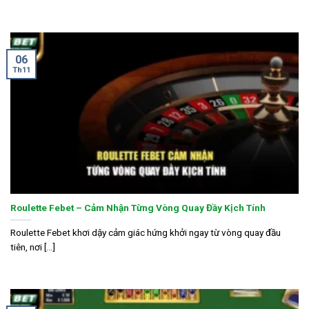
06
Th11
Roulette Febet – Cảm Nhận Từng Vòng Quay Đầy Kịch Tính
Roulette Febet khơi dậy cảm giác hứng khởi ngay từ vòng quay đầu
tiên, nơi [...]