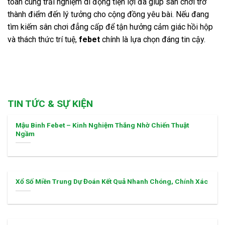
toàn cùng trải nghiệm di động tiện lợi đã giúp sân chơi trở
thành điểm đến lý tưởng cho cộng đồng yêu bài. Nếu đang
tìm kiếm sân chơi đẳng cấp để tận hưởng cảm giác hồi hộp
và thách thức trí tuệ,
febet
chính là lựa chọn đáng tin cậy.
TIN TỨC & SỰ KIỆN
Mậu Binh Febet – Kinh Nghiệm Thắng Nhờ Chiến Thuật
Ngầm
Xổ Số Miền Trung Dự Đoán Kết Quả Nhanh Chóng, Chính Xác