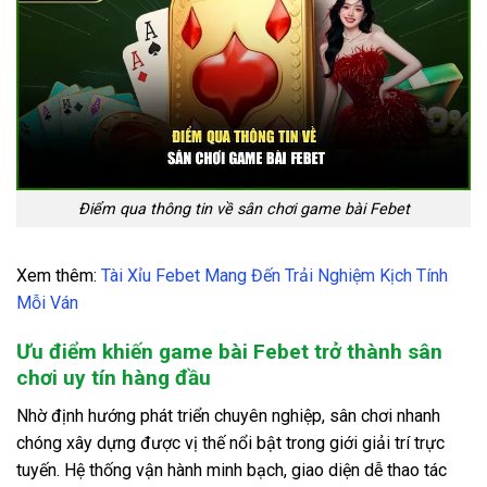
Điểm qua thông tin về sân chơi game bài Febet
Xem thêm:
Tài Xỉu Febet Mang Đến Trải Nghiệm Kịch Tính
Mỗi Ván
Ưu điểm khiến game bài Febet trở thành sân
chơi uy tín hàng đầu
Nhờ định hướng phát triển chuyên nghiệp, sân chơi nhanh
chóng xây dựng được vị thế nổi bật trong giới giải trí trực
tuyến. Hệ thống vận hành minh bạch, giao diện dễ thao tác